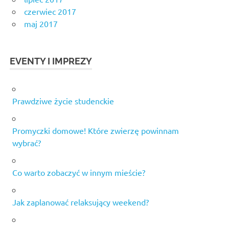
czerwiec 2017
maj 2017
EVENTY I IMPREZY
Prawdziwe życie studenckie
Promyczki domowe! Które zwierzę powinnam
wybrać?
Co warto zobaczyć w innym mieście?
Jak zaplanować relaksujący weekend?