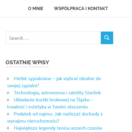
O MNIE
WSPÓŁPRACA I KONTAKT
Search
SEARCH
for:
OSTATNIE WPISY
Meble sypialniane – jak wybrać idealne do
swojej sypialni?
Technologia, astronomia i satelity Starlink
Układanie kostki brukowej na Śląsku –
trwałość i estetyka w Twoim otoczeniu
Podatek od najmu: Jak rozliczać dochody z
wynajmu nieruchomości?
Największe legendy tenisa wszech czasów