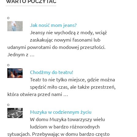
WARTO POCZYTAĆ
Jak nosić mom jeans?
Jeansy nie wychodzą z mody, wciąż
zaskakując nowymi fasonami lub
udanymi powrotami do modowej przeszłości.
Jednym z …
Chodźmy do teatru!
Teatr to nie tylko miejsce, gdzie można
spędzić miło czas, ale także przestrzeń,
która otwiera przed nami …
Muzyka w codziennym życiu
W domu Muzyka towarzyszy wielu
ludziom w bardzo różnorodnych
sytuacjach. Przebywając w domu bardzo często