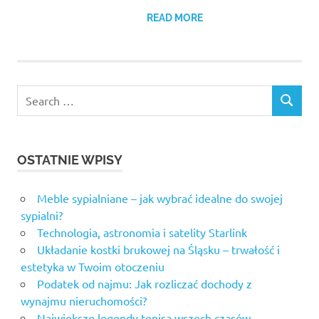
READ MORE
Search
SEARCH
for:
OSTATNIE WPISY
Meble sypialniane – jak wybrać idealne do swojej
sypialni?
Technologia, astronomia i satelity Starlink
Układanie kostki brukowej na Śląsku – trwałość i
estetyka w Twoim otoczeniu
Podatek od najmu: Jak rozliczać dochody z
wynajmu nieruchomości?
Największe legendy tenisa wszech czasów