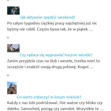
Jak aktywnie spędzić weekend?
Po całym tygodniu ciężkiej pracy najchętniej już nic
byśmy nie robili. Często bywa tak, że w piątek …
Czy opłaca się wyprawiać huczne wesele?
Zanim przyjdzie czas na ślub i wesele, trzeba mieć to
szczęście i znaleźć swoją drugą połowę. Kogoś …
Co warto zobaczyć w innym mieście?
Każdy z nas lubi podróżować. Nie ważne czy blisko czy
daleko. Samochód, pociąg czy samolot. Wszystkie te …