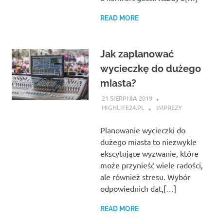
READ MORE
Jak zaplanować
wycieczkę do dużego
miasta?
21 SIERPNIA 2019
HIGHLIFE24.PL
IMPREZY
Planowanie wycieczki do
dużego miasta to niezwykle
ekscytujące wyzwanie, które
może przynieść wiele radości,
ale również stresu. Wybór
odpowiednich dat,[…]
READ MORE