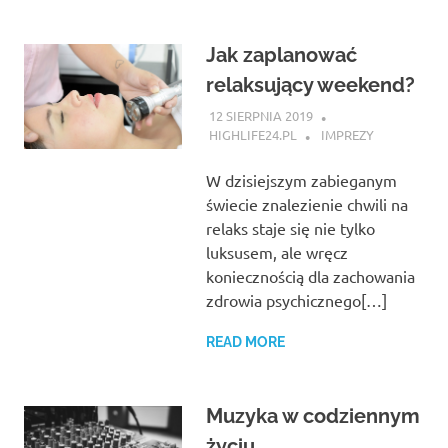
Jak zaplanować
relaksujący weekend?
12 SIERPNIA 2019
HIGHLIFE24.PL
IMPREZY
W dzisiejszym zabieganym
świecie znalezienie chwili na
relaks staje się nie tylko
luksusem, ale wręcz
koniecznością dla zachowania
zdrowia psychicznego[…]
READ MORE
Muzyka w codziennym
życiu