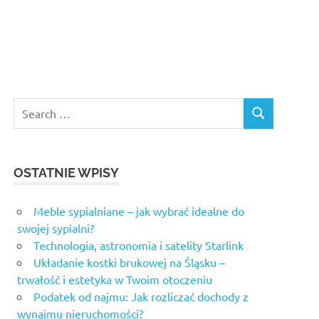
Search
SEARCH
for:
OSTATNIE WPISY
Meble sypialniane – jak wybrać idealne do
swojej sypialni?
Technologia, astronomia i satelity Starlink
Układanie kostki brukowej na Śląsku –
trwałość i estetyka w Twoim otoczeniu
Podatek od najmu: Jak rozliczać dochody z
wynajmu nieruchomości?