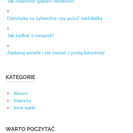
Jak rodzinnie spędzić weekend?
Domówka na Sylwestra- czy puścić nastolatka
Jak zadbać o związek?
Zaplanuj wesele i nie zostań z pustą kieszenią!
KATEGORIE
Biznes
Imprezy
Inne wątki
WARTO POCZYTAĆ