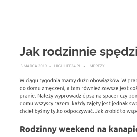
Jak rodzinnie spęd
3 MARCA 2019
HIGHLIFE24.PL
IMPREZY
W ciągu tygodnia mamy dużo obowiązków. W prac
do domu zmęczeni, a tam również zawsze jest coś
pranie. Należy wyprowadzić psa na spacer czy pom
domu wszyscy razem, każdy zajęty jest jednak s
chcielibyśmy tylko odpoczywać. Jak zrobić to wspó
Rodzinny weekend na kanapi