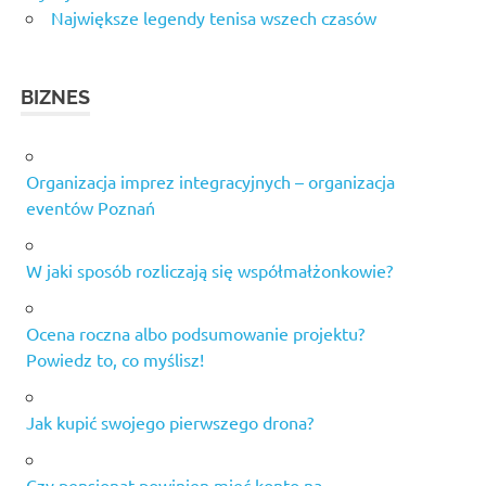
Największe legendy tenisa wszech czasów
BIZNES
Organizacja imprez integracyjnych – organizacja
eventów Poznań
W jaki sposób rozliczają się współmałżonkowie?
Ocena roczna albo podsumowanie projektu?
Powiedz to, co myślisz!
Jak kupić swojego pierwszego drona?
Czy pensjonat powinien mieć konto na