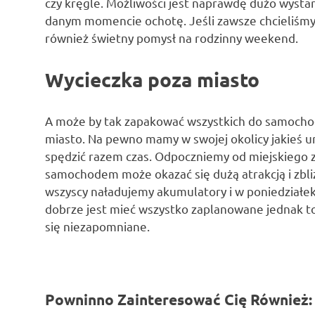
czy kręgle. Możliwości jest naprawdę dużo wystar
danym momencie ochotę. Jeśli zawsze chcieliśmy 
również świetny pomysł na rodzinny weekend.
Wycieczka poza miasto
A może by tak zapakować wszystkich do samochod
miasto. Na pewno mamy w swojej okolicy jakieś ur
spędzić razem czas. Odpoczniemy od miejskiego z
samochodem może okazać się dużą atrakcją i zbli
wszyscy naładujemy akumulatory i w poniedziałek
dobrze jest mieć wszystko zaplanowane jednak to
się niezapomniane.
Powninno Zainteresować Cię Również: