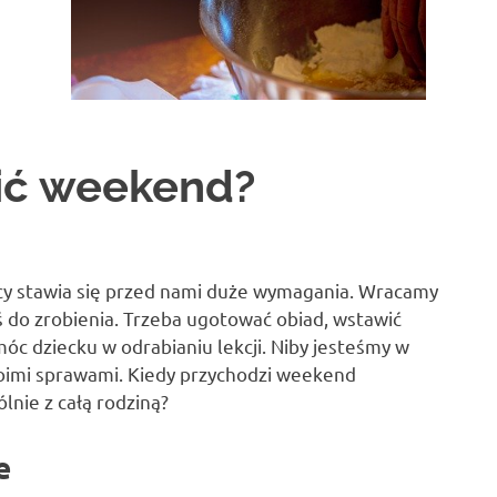
zić weekend?
y stawia się przed nami duże wymagania. Wracamy
 do zrobienia. Trzeba ugotować obiad, wstawić
óc dziecku w odrabianiu lekcji. Niby jesteśmy w
woimi sprawami. Kiedy przychodzi weekend
lnie z całą rodziną?
e