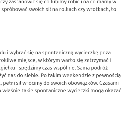
czy zastanowić się co lubimy robić i na co mamy w
spróbować swoich sił na rolkach czy wrotkach, to
u i wybrać się na spontaniczną wycieczkę poza
okliwe miejsce, w którym warto się zatrzymać i
giełku i spędzimy czas wspólnie. Sama podróż
żyć nas do siebie. Po takim weekendzie z pewnością
, pełni sił wrócimy do swoich obowiązków. Czasami
 właśnie takie spontaniczne wycieczki mogą okazać