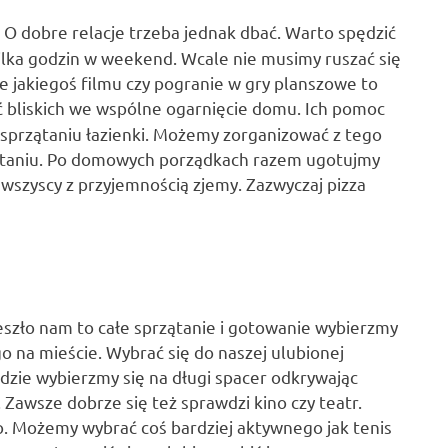
 O dobre relacje trzeba jednak dbać. Warto spędzić
kilka godzin w weekend. Wcale nie musimy ruszać się
e jakiegoś filmu czy pogranie w gry planszowe to
bliskich we wspólne ogarnięcie domu. Ich pomoc
sprzątaniu łazienki. Możemy zorganizować z tego
rzątaniu. Po domowych porządkach razem ugotujmy
wszyscy z przyjemnością zjemy. Zazwyczaj pizza
eszło nam to całe sprzątanie i gotowanie wybierzmy
 na mieście. Wybrać się do naszej ulubionej
dzie wybierzmy się na długi spacer odkrywając
. Zawsze dobrze się też sprawdzi kino czy teatr.
. Możemy wybrać coś bardziej aktywnego jak tenis