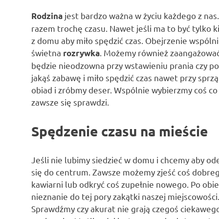
jest bardzo ważna w życiu każdego z nas.
Rodzina
razem trochę czasu. Nawet jeśli ma to być tylko 
z domu aby miło spędzić czas. Obejrzenie wspólni
świetna
. Możemy również zaangażować 
rozrywka
będzie nieodzowna przy wstawieniu prania czy po
jakąś zabawę i miło spędzić czas nawet przy sp
obiad i zróbmy deser. Wspólnie wybierzmy coś co 
zawsze się sprawdzi.
Spędzenie czasu na mieście
Jeśli nie lubimy siedzieć w domu i chcemy aby od
się do centrum. Zawsze możemy zjeść coś dobrego
kawiarni lub odkryć coś zupełnie nowego. Po obie
nieznanie do tej pory zakątki naszej miejscowości
Sprawdźmy czy akurat nie grają czegoś ciekawego