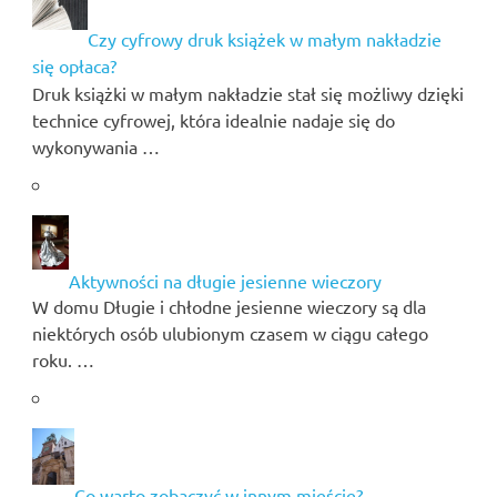
Czy cyfrowy druk książek w małym nakładzie
się opłaca?
Druk książki w małym nakładzie stał się możliwy dzięki
technice cyfrowej, która idealnie nadaje się do
wykonywania …
Aktywności na długie jesienne wieczory
W domu Długie i chłodne jesienne wieczory są dla
niektórych osób ulubionym czasem w ciągu całego
roku. …
Co warto zobaczyć w innym mieście?