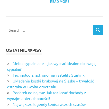
READ MORE
Search
SEARCH
for:
OSTATNIE WPISY
Meble sypialniane – jak wybrać idealne do swojej
sypialni?
Technologia, astronomia i satelity Starlink
Układanie kostki brukowej na Śląsku – trwałość i
estetyka w Twoim otoczeniu
Podatek od najmu: Jak rozliczać dochody z
wynajmu nieruchomości?
Największe legendy tenisa wszech czasów