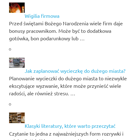
Wigilia firmowa
Przed świętami Bożego Narodzenia wiele firm daje
bonusy pracownikom. Może być to dodatkowa
gotówka, bon podarunkowy lub …
Jak zaplanować wycieczkę do dużego miasta?
Planowanie wycieczki do dużego miasta to niezwykle
ekscytujące wyzwanie, które może przynieść wiele
radości, ale również stresu. …
Klasyki literatury, które warto przeczytać
Czytanie to jedna z najważniejszych form rozrywki i