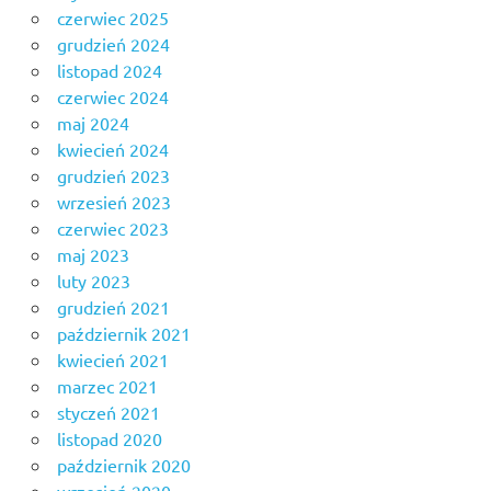
czerwiec 2025
grudzień 2024
listopad 2024
czerwiec 2024
maj 2024
kwiecień 2024
grudzień 2023
wrzesień 2023
czerwiec 2023
maj 2023
luty 2023
grudzień 2021
październik 2021
kwiecień 2021
marzec 2021
styczeń 2021
listopad 2020
październik 2020
wrzesień 2020