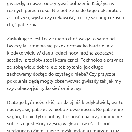
gwiazdy, a nawet odczytywać położenie Księżyca w
różnych porach roku. Nie potrzeba do tego doktoratu z
astrofizyki, wystarczy ciekawość, trochę wolnego czasu i
chęć patrzenia.
Zaskakujące jest to, że niebo choć wciąż to samo od
tysięcy lat zmienia się przez człowieka bardziej niż
kiedykolwiek. W ciągu jednej nocy można zobaczyć
satelity, przeloty stacji kosmicznej. Technologia przynosi
ze sobą wiele dobra, ale też pytania: jak długo
zachowamy dostęp do czystego nieba? Czy przyszłe
pokolenia będą mogły obserwować gwiazdy tak jak my
czy zobaczą już tylko sieć orbitalną?
Dlatego być może dziś, bardziej niż kiedykolwiek, warto
nauczyć się patrzeć w niebo z uważnością. Bo patrzenie
w górę to nie tylko hobby, to sposób na przypomnienie
sobie, że jesteśmy częścią większej całości. I choć
siedzimy na Ziemi, nasze myśli, pytania i marzenia już