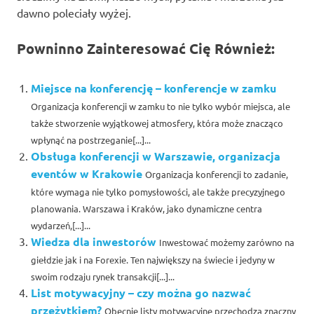
dawno poleciały wyżej.
Powninno Zainteresować Cię Również:
Miejsce na konferencję – konferencje w zamku
Organizacja konferencji w zamku to nie tylko wybór miejsca, ale
także stworzenie wyjątkowej atmosfery, która może znacząco
wpłynąć na postrzeganie[...]...
Obsługa konferencji w Warszawie, organizacja
eventów w Krakowie
Organizacja konferencji to zadanie,
które wymaga nie tylko pomysłowości, ale także precyzyjnego
planowania. Warszawa i Kraków, jako dynamiczne centra
wydarzeń,[...]...
Wiedza dla inwestorów
Inwestować możemy zarówno na
giełdzie jak i na Forexie. Ten największy na świecie i jedyny w
swoim rodzaju rynek transakcji[...]...
List motywacyjny – czy można go nazwać
przeżytkiem?
Obecnie listy motywacyjne przechodzą znaczny