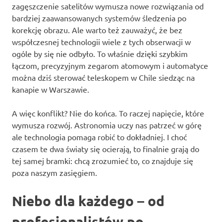
zagęszczenie satelitów wymusza nowe rozwiązania od
bardziej zaawansowanych systemów śledzenia po
korekcję obrazu. Ale warto też zauważyć, że bez
współczesnej technologii wiele z tych obserwacji w
ogóle by się nie odbyło. To właśnie dzięki szybkim
łączom, precyzyjnym zegarom atomowym i automatyce
można dziś sterować teleskopem w Chile siedząc na
kanapie w Warszawie.
A więc konflikt? Nie do końca. To raczej napięcie, które
wymusza rozwój. Astronomia uczy nas patrzeć w górę
ale technologia pomaga robić to dokładniej. I choć
czasem te dwa światy się ocierają, to finalnie grają do
tej samej bramki: chcą zrozumieć to, co znajduje się
poza naszym zasięgiem.
Niebo dla każdego – od
profesjonalistów po