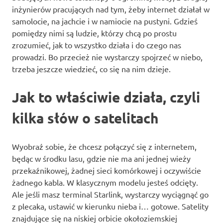
inżynierów pracujących nad tym, żeby internet działał w
samolocie, na jachcie i w namiocie na pustyni. Gdzieś
pomiędzy nimi są ludzie, którzy chcą po prostu
zrozumieć, jak to wszystko działa i do czego nas
prowadzi. Bo przecież nie wystarczy spojrzeć w niebo,
trzeba jeszcze wiedzieć, co się na nim dzieje.
Jak to właściwie działa, czyli
kilka słów o satelitach
Wyobraź sobie, że chcesz połączyć się z internetem,
będąc w środku lasu, gdzie nie ma ani jednej wieży
przekaźnikowej, żadnej sieci komórkowej i oczywiście
żadnego kabla. W klasycznym modelu jesteś odcięty.
Ale jeśli masz terminal Starlink, wystarczy wyciągnąć go
z plecaka, ustawić w kierunku nieba i… gotowe. Satelity
znajdujące się na niskiej orbicie okołoziemskiej