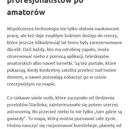
amatorów
Współczesna technologia nie tylko ułatwia naukowcom
pracę, ale też daje zwykłym ludziom dostęp do rzeczy,
które jeszcze kilkadziesiąt lat temu były zarezerwowane
dla elit. Dziś każdy, kto ma odrobinę zapału, może
obserwować niebo z pomocą aplikacji, teleskopów
amatorskich albo nawet lornetki. Są też portale, które
pokazują, kiedy konkretny satelita przeleci nad twoim
domem, a nawet pozwalają zobaczyć go w czasie
rzeczywistym na mapie.
Co ciekawe wiele osób, które zaczynało od śledzenia
przelotów Starlinka, zainteresowało się potem szerzej
astronomią. Bo przecież niebo to nie tylko „tam gdzie są
gwiazdy”. To mapa, którą można poznawać całe życie.
Można nauczyć się rozpoznawać konstelacje, planetę od