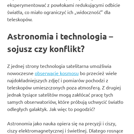
eksperymentować z powłokami redukującymi odbicie
światła, co miało ograniczyć ich „widoczność” dla
teleskopów.
Astronomia i technologia –
sojusz czy konflikt?
Z jednej strony technologia satelitarna umożliwia
nowoczesne
obserwacje kosmosu
bo przecież wiele
najdokładniejszych zdjęć i pomiarów pochodzi z
teleskopów umieszczonych poza atmosferą. Z drugiej
jednak tysiące satelitów mogą zakłócać pracę tych
samych obserwatoriów, które próbują uchwycić światło
odległych galaktyk. Jak więc to pogodzić?
Astronomia jako nauka opiera się na precyzji i ciszy,
ciszy elektromagnetycznej i świetlnej. Dlatego rosnące