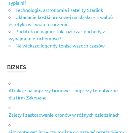
sypialni?
Technologia, astronomia i satelity Starlink
Układanie kostki brukowej na Śląsku – trwałość i
estetyka w Twoim otoczeniu
Podatek od najmu: Jak rozliczać dochody z
wynajmu nieruchomości?
Największe legendy tenisa wszech czasów
BIZNES
Atrakcje na imprezy firmowe – imprezy tematyczne
dla firm Zakopane
Zalety i zastosowanie dronów w różnych dziedzinach
List motywacyjny – czy można go nazwać przeżytkiem?