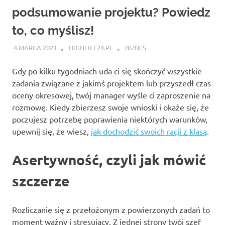
podsumowanie projektu? Powiedz
to, co myślisz!
4 MARCA 2021
HIGHLIFE24.PL
BIZNES
Gdy po kilku tygodniach uda ci się skończyć wszystkie
zadania związane z jakimś projektem lub przyszedł czas
oceny okresowej, twój manager wyśle ci zaproszenie na
rozmowę. Kiedy zbierzesz swoje wnioski i okaże się, że
poczujesz potrzebę poprawienia niektórych warunków,
upewnij się, że wiesz,
jak dochodzić swoich racji z klasą
.
Asertywność, czyli jak mówić
szczerze
Rozliczanie się z przełożonym z powierzonych zadań to
moment ważny i stresujący. Z jednej strony twój szef