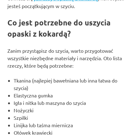
jesteś początkującym w szyciu.
Co jest potrzebne do uszycia
opaski z kokardą?
Zanim przystąpisz do szycia, warto przygotować
wszystkie niezbędne materiały i narzędzia. Oto lista
rzeczy, które będą potrzebne:
Tkanina (najlepiej bawełniana lub inna łatwa do
szycia)
Elastyczna gumka
Igła i nitka lub maszyna do szycia
Nożyczki
Szpilki
Linijka lub taśma miernicza
Ołówek krawiecki