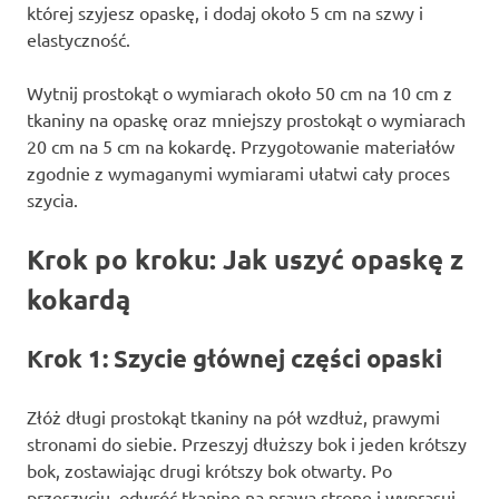
której szyjesz opaskę, i dodaj około 5 cm na szwy i
elastyczność.
Wytnij prostokąt o wymiarach około 50 cm na 10 cm z
tkaniny na opaskę oraz mniejszy prostokąt o wymiarach
20 cm na 5 cm na kokardę. Przygotowanie materiałów
zgodnie z wymaganymi wymiarami ułatwi cały proces
szycia.
Krok po kroku: Jak uszyć opaskę z
kokardą
Krok 1: Szycie głównej części opaski
Złóż długi prostokąt tkaniny na pół wzdłuż, prawymi
stronami do siebie. Przeszyj dłuższy bok i jeden krótszy
bok, zostawiając drugi krótszy bok otwarty. Po
przeszyciu, odwróć tkaninę na prawą stronę i wyprasuj.