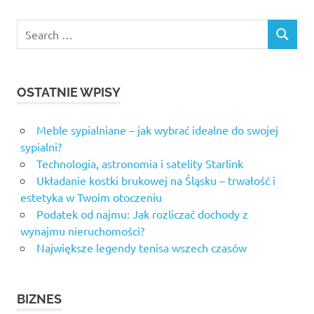
Search
SEARCH
for:
OSTATNIE WPISY
Meble sypialniane – jak wybrać idealne do swojej
sypialni?
Technologia, astronomia i satelity Starlink
Układanie kostki brukowej na Śląsku – trwałość i
estetyka w Twoim otoczeniu
Podatek od najmu: Jak rozliczać dochody z
wynajmu nieruchomości?
Największe legendy tenisa wszech czasów
BIZNES