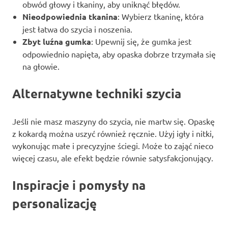
obwód głowy i tkaniny, aby uniknąć błędów.
Nieodpowiednia tkanina
: Wybierz tkaninę, która
jest łatwa do szycia i noszenia.
Zbyt luźna gumka
: Upewnij się, że gumka jest
odpowiednio napięta, aby opaska dobrze trzymała się
na głowie.
Alternatywne techniki szycia
Jeśli nie masz maszyny do szycia, nie martw się. Opaskę
z kokardą można uszyć również ręcznie. Użyj igły i nitki,
wykonując małe i precyzyjne ściegi. Może to zająć nieco
więcej czasu, ale efekt będzie równie satysfakcjonujący.
Inspiracje i pomysły na
personalizację