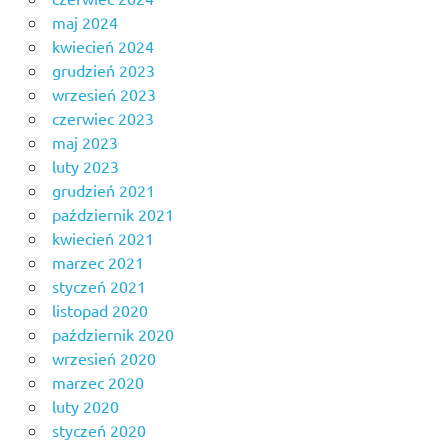
maj 2024
kwiecień 2024
grudzień 2023
wrzesień 2023
czerwiec 2023
maj 2023
luty 2023
grudzień 2021
październik 2021
kwiecień 2021
marzec 2021
styczeń 2021
listopad 2020
październik 2020
wrzesień 2020
marzec 2020
luty 2020
styczeń 2020