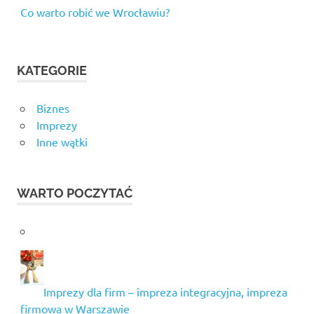
Co warto robić we Wrocławiu?
KATEGORIE
Biznes
Imprezy
Inne wątki
WARTO POCZYTAĆ
Imprezy dla firm – impreza integracyjna, impreza
firmowa w Warszawie