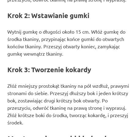
Krok 2: Wstawianie gumki
Wytnij gumkę o długości około 15 cm. Włóż gumkę do
środka tkaniny, przypinając końce gumki do otwartych
końców tkaniny. Przeszyj otwarty koniec, zamykając
gumkę wewnątrz tkaniny.
Krok 3: Tworzenie kokardy
Złóż mniejszy prostokąt tkaniny na pół wzdłuż, prawymi
stronami do siebie. Przeszyj dłuższy bok i jeden krótszy
bok, zostawiając drugi krótszy bok otwarty. Po
przeszyciu, odwróć tkaninę na prawą stronę i wyprasuj.
Złóż krótsze boki do środka, tworząc kokardę, i przeszyj
środek.