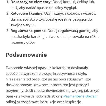
Dekoracyjne elementy
: Dodaj koraliki, cekiny lub
haft, aby nadać opasce unikalny wygląd.
Kolorowe tkaniny
: Użyj różnych kolorów i wzorów
tkanin, aby stworzyć opaskę idealnie pasującą do
Twojego stylu.
Regulowana gumka
: Dodaj regulowaną gumkę, aby
opaska była bardziej uniwersalna i pasowała na różne
rozmiary głów.
Podsumowanie
Tworzenie własnej opaski z kokardą to doskonały
sposób na wyrażenie swojej kreatywności i stylu.
Niezależnie od tego, czy jesteś początkującym, czy
doświadczonym krawcem, proces ten jest prosty i
przyjemny. Jeśli chcesz dowiedzieć się więcej, jak uszyć
opaskę z kokardą, odwiedź stronę
Pasmanteria Bocian
i
odkryj szczegółowe instrukcje oraz inspiracje.