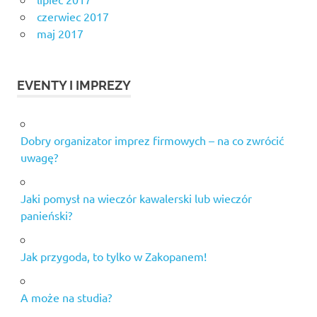
czerwiec 2017
maj 2017
EVENTY I IMPREZY
Dobry organizator imprez firmowych – na co zwrócić
uwagę?
Jaki pomysł na wieczór kawalerski lub wieczór
panieński?
Jak przygoda, to tylko w Zakopanem!
A może na studia?