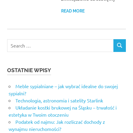
READ MORE
Search
SEARCH
for:
OSTATNIE WPISY
Meble sypialniane – jak wybrać idealne do swojej
sypialni?
Technologia, astronomia i satelity Starlink
Układanie kostki brukowej na Śląsku – trwałość i
estetyka w Twoim otoczeniu
Podatek od najmu: Jak rozliczać dochody z
wynajmu nieruchomości?