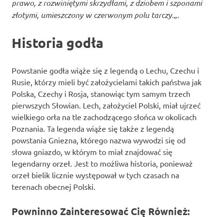
prawo, z rozwiniętymi skrzydłami, z dziobem i szponami
złotymi, umieszczony w czerwonym polu tarczy.
„.
Historia godła
Powstanie godła wiąże się z legendą o Lechu, Czechu i
Rusie, którzy mieli być założycielami takich państwa jak
Polska, Czechy i Rosja, stanowiąc tym samym trzech
pierwszych Słowian. Lech, założyciel Polski, miał ujrzeć
wielkiego orła na tle zachodzącego słońca w okolicach
Poznania. Ta legenda wiąże się także z legendą
powstania Gniezna, którego nazwa wywodzi się od
słowa gniazdo, w którym to miał znajdować się
legendarny orzeł. Jest to możliwa historia, ponieważ
orzeł bielik licznie występował w tych czasach na
terenach obecnej Polski.
Powninno Zainteresować Cię Również: