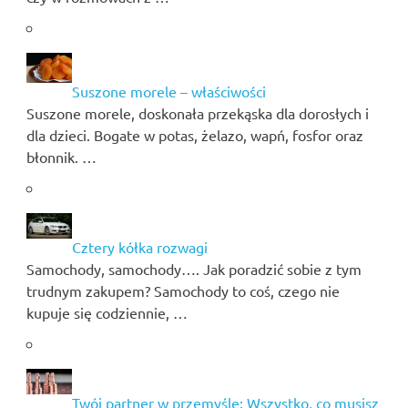
Suszone morele – właściwości
Suszone morele, doskonała przekąska dla dorosłych i
dla dzieci. Bogate w potas, żelazo, wapń, fosfor oraz
błonnik. …
Cztery kółka rozwagi
Samochody, samochody…. Jak poradzić sobie z tym
trudnym zakupem? Samochody to coś, czego nie
kupuje się codziennie, …
Twój partner w przemyśle: Wszystko, co musisz