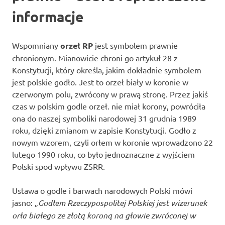
informacje
Wspomniany
orzeł RP
jest symbolem prawnie
chronionym. Mianowicie chroni go artykuł 28 z
Konstytucji, który określa, jakim dokładnie symbolem
jest polskie godło. Jest to orzeł biały w koronie w
czerwonym polu, zwrócony w prawą stronę. Przez jakiś
czas w polskim godle orzeł. nie miał korony, powróciła
ona do naszej symboliki narodowej 31 grudnia 1989
roku, dzięki zmianom w zapisie Konstytucji. Godło z
nowym wzorem, czyli orłem w koronie wprowadzono 22
lutego 1990 roku, co było jednoznaczne z wyjściem
Polski spod wpływu ZSRR.
Ustawa o godle i barwach narodowych Polski mówi
jasno: „
Godłem Rzeczypospolitej Polskiej jest wizerunek
orła białego ze złotą koroną na głowie zwróconej w