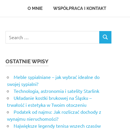
O MNIE
WSPÓŁPRACA I KONTAKT
Search
SEARCH
for:
OSTATNIE WPISY
Meble sypialniane – jak wybrać idealne do
swojej sypialni?
Technologia, astronomia i satelity Starlink
Układanie kostki brukowej na Śląsku –
trwałość i estetyka w Twoim otoczeniu
Podatek od najmu: Jak rozliczać dochody z
wynajmu nieruchomości?
Największe legendy tenisa wszech czasów