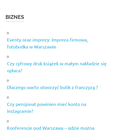
BIZNES
Eventy oraz imprezy: Impreza firmowa,
fotobudka w Warszawie
Czy cyfrowy druk książek w małym nakładzie się
opłaca?
Dlaczego warto otworzyć butik z franczyzą ?
Czy pensjonat powinien mieć konto na
Instagramie?
Konferencje pod Warszawą – gdzie można