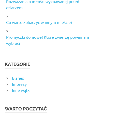
Rozważania o miłości wyznawanej przed
ołtarzem
Co warto zobaczyć w innym mieście?
Promyczki domowe! Które zwierzę powinnam
wybrać?
KATEGORIE
Biznes
Imprezy
Inne wątki
WARTO POCZYTAĆ