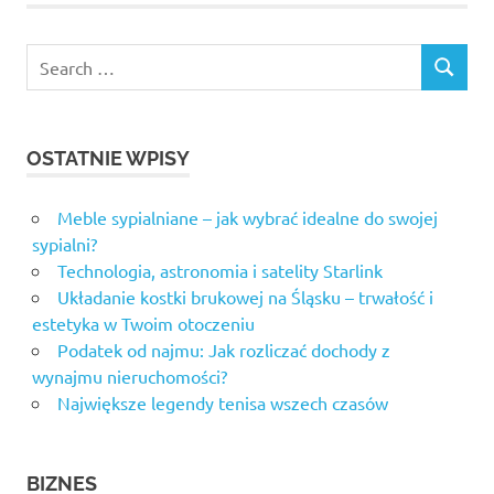
Search
SEARCH
for:
OSTATNIE WPISY
Meble sypialniane – jak wybrać idealne do swojej
sypialni?
Technologia, astronomia i satelity Starlink
Układanie kostki brukowej na Śląsku – trwałość i
estetyka w Twoim otoczeniu
Podatek od najmu: Jak rozliczać dochody z
wynajmu nieruchomości?
Największe legendy tenisa wszech czasów
BIZNES