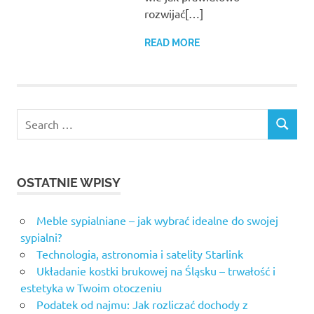
rozwijać[…]
READ MORE
Search
SEARCH
for:
OSTATNIE WPISY
Meble sypialniane – jak wybrać idealne do swojej
sypialni?
Technologia, astronomia i satelity Starlink
Układanie kostki brukowej na Śląsku – trwałość i
estetyka w Twoim otoczeniu
Podatek od najmu: Jak rozliczać dochody z