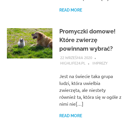
READ MORE
Promyczki domowe!
Które zwierzę
powinnam wybrać?
22 WRZEŚNIA 2020
HIGHLIFE24.PL
IMPREZY
Jest na świecie taka grupa
ludzi, która uwielbia
zwierzęta, ale niestety
również ta, która się w ogóle z
nimi nie[…]
READ MORE