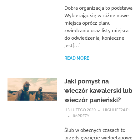
Dobra organizacja to podstawa
Wybierając się w różne nowe
miejsca oprócz planu
zwiedzaniu oraz listy miejsca
do odwiedzenia, konieczne
jest[…]
READ MORE
Jaki pomysł na
wieczór kawalerski lub
wieczór panieński?
13 LUTEGO 2020
HIGHLIFE24.PL
IMPREZY
Ślub w obecnych czasach to
przedsięwzięcie wieloetapowe