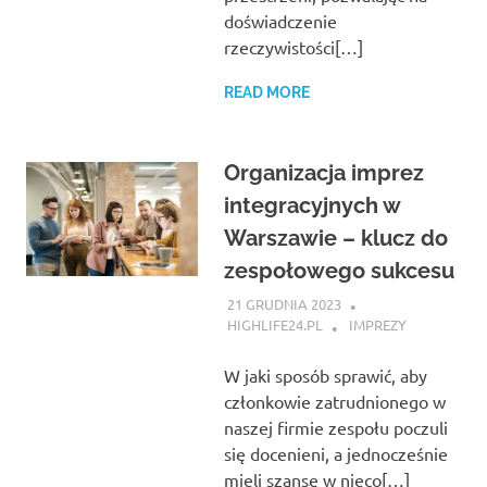
doświadczenie
rzeczywistości[…]
READ MORE
Organizacja imprez
integracyjnych w
Warszawie – klucz do
zespołowego sukcesu
21 GRUDNIA 2023
HIGHLIFE24.PL
IMPREZY
W jaki sposób sprawić, aby
członkowie zatrudnionego w
naszej firmie zespołu poczuli
się docenieni, a jednocześnie
mieli szansę w nieco[…]