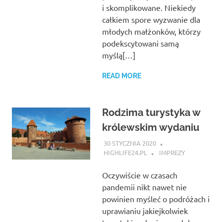
i skomplikowane. Niekiedy
całkiem spore wyzwanie dla
młodych małżonków, którzy
podekscytowani samą
myślą[…]
READ MORE
Rodzima turystyka w
królewskim wydaniu
30 STYCZNIA 2020
HIGHLIFE24.PL
IMPREZY
Oczywiście w czasach
pandemii nikt nawet nie
powinien myśleć o podróżach i
uprawianiu jakiejkolwiek