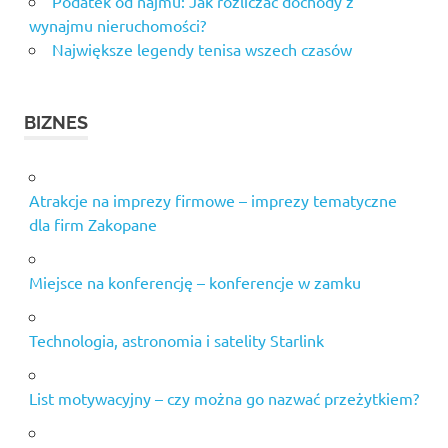
Podatek od najmu: Jak rozliczać dochody z
wynajmu nieruchomości?
Największe legendy tenisa wszech czasów
BIZNES
Atrakcje na imprezy firmowe – imprezy tematyczne
dla firm Zakopane
Miejsce na konferencję – konferencje w zamku
Technologia, astronomia i satelity Starlink
List motywacyjny – czy można go nazwać przeżytkiem?