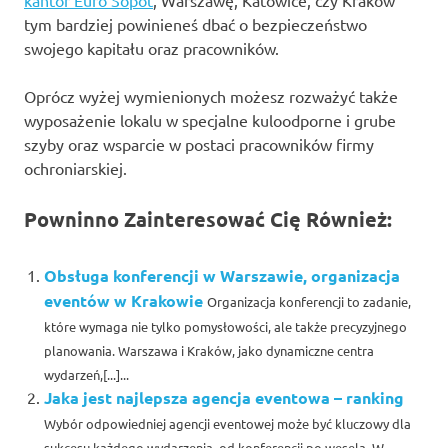
kantor Euro Sopot
, Warszawę, Katowice, czy Kraków
tym bardziej powinieneś dbać o bezpieczeństwo
swojego kapitału oraz pracowników.
Oprócz wyżej wymienionych możesz rozważyć także
wyposażenie lokalu w specjalne kuloodporne i grube
szyby oraz wsparcie w postaci pracowników firmy
ochroniarskiej.
Powninno Zainteresować Cię Również:
Obsługa konferencji w Warszawie, organizacja
eventów w Krakowie
Organizacja konferencji to zadanie,
które wymaga nie tylko pomysłowości, ale także precyzyjnego
planowania. Warszawa i Kraków, jako dynamiczne centra
wydarzeń,[...]...
Jaka jest najlepsza agencja eventowa – ranking
Wybór odpowiedniej agencji eventowej może być kluczowy dla
sukcesu każdego wydarzenia, od konferencji po wesela. W