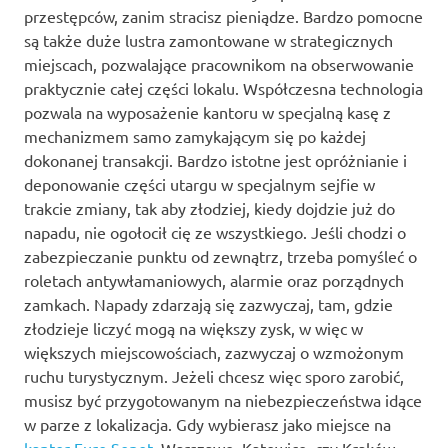
przestępców, zanim stracisz pieniądze. Bardzo pomocne
są także duże lustra zamontowane w strategicznych
miejscach, pozwalające pracownikom na obserwowanie
praktycznie całej części lokalu. Współczesna technologia
pozwala na wyposażenie kantoru w specjalną kasę z
mechanizmem samo zamykającym się po każdej
dokonanej transakcji. Bardzo istotne jest opróżnianie i
deponowanie części utargu w specjalnym sejfie w
trakcie zmiany, tak aby złodziej, kiedy dojdzie już do
napadu, nie ogołocił cię ze wszystkiego. Jeśli chodzi o
zabezpieczanie punktu od zewnątrz, trzeba pomyśleć o
roletach antywłamaniowych, alarmie oraz porządnych
zamkach. Napady zdarzają się zazwyczaj, tam, gdzie
złodzieje liczyć mogą na większy zysk, w więc w
większych miejscowościach, zazwyczaj o wzmożonym
ruchu turystycznym. Jeżeli chcesz więc sporo zarobić,
musisz być przygotowanym na niebezpieczeństwa idące
w parze z lokalizacja. Gdy wybierasz jako miejsce na