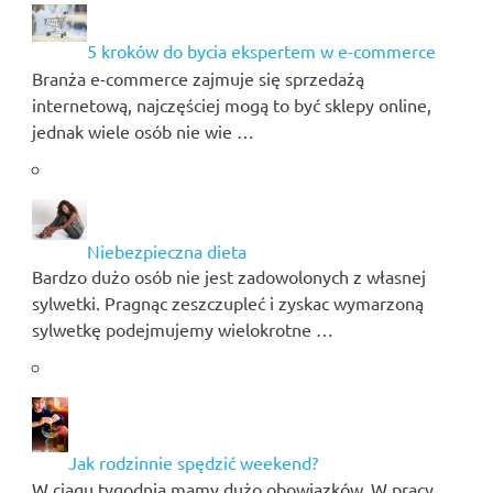
5 kroków do bycia ekspertem w e-commerce
Branża e-commerce zajmuje się sprzedażą
internetową, najczęściej mogą to być sklepy online,
jednak wiele osób nie wie …
Niebezpieczna dieta
Bardzo dużo osób nie jest zadowolonych z własnej
sylwetki. Pragnąc zeszczupleć i zyskac wymarzoną
sylwetkę podejmujemy wielokrotne …
Jak rodzinnie spędzić weekend?
W ciągu tygodnia mamy dużo obowiązków. W pracy