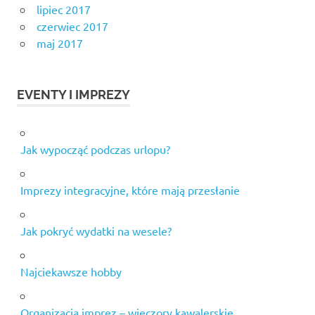
lipiec 2017
czerwiec 2017
maj 2017
EVENTY I IMPREZY
Jak wypocząć podczas urlopu?
Imprezy integracyjne, które mają przesłanie
Jak pokryć wydatki na wesele?
Najciekawsze hobby
Organizacja imprez – wieczory kawalerskie