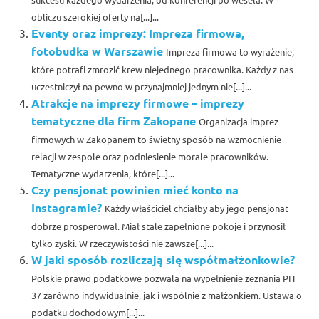
obliczu szerokiej oferty na[...]...
Eventy oraz imprezy: Impreza firmowa,
fotobudka w Warszawie
Impreza firmowa to wyrażenie,
które potrafi zmrozić krew niejednego pracownika. Każdy z nas
uczestniczył na pewno w przynajmniej jednym nie[...]...
Atrakcje na imprezy firmowe – imprezy
tematyczne dla firm Zakopane
Organizacja imprez
firmowych w Zakopanem to świetny sposób na wzmocnienie
relacji w zespole oraz podniesienie morale pracowników.
Tematyczne wydarzenia, które[...]...
Czy pensjonat powinien mieć konto na
Instagramie?
Każdy właściciel chciałby aby jego pensjonat
dobrze prosperował. Miał stale zapełnione pokoje i przynosił
tylko zyski. W rzeczywistości nie zawsze[...]...
W jaki sposób rozliczają się współmałżonkowie?
Polskie prawo podatkowe pozwala na wypełnienie zeznania PIT
37 zarówno indywidualnie, jak i wspólnie z małżonkiem. Ustawa o
podatku dochodowym[...]...