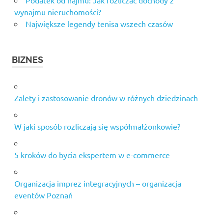
Podatek od najmu: Jak rozliczać dochody z
wynajmu nieruchomości?
Największe legendy tenisa wszech czasów
BIZNES
Zalety i zastosowanie dronów w różnych dziedzinach
W jaki sposób rozliczają się współmałżonkowie?
5 kroków do bycia ekspertem w e-commerce
Organizacja imprez integracyjnych – organizacja
eventów Poznań