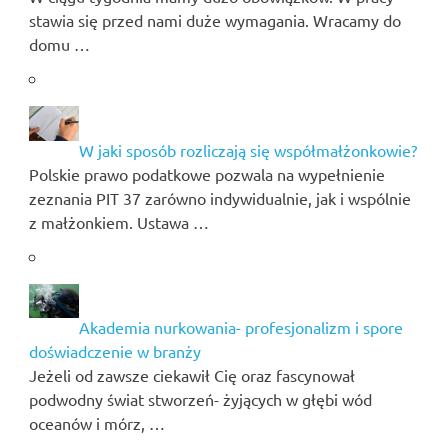
stawia się przed nami duże wymagania. Wracamy do
domu …
W jaki sposób rozliczają się współmałżonkowie?
Polskie prawo podatkowe pozwala na wypełnienie
zeznania PIT 37 zarówno indywidualnie, jak i wspólnie
z małżonkiem. Ustawa …
Akademia nurkowania- profesjonalizm i spore
doświadczenie w branży
Jeżeli od zawsze ciekawił Cię oraz fascynował
podwodny świat stworzeń- żyjących w głębi wód
oceanów i mórz, …