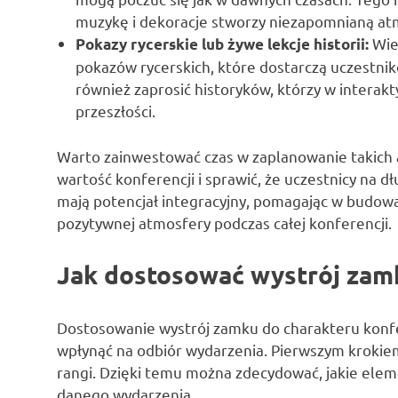
muzykę i dekoracje stworzy niezapomnianą at
Wie
Pokazy rycerskie lub żywe lekcje historii:
pokazów rycerskich, które dostarczą uczestn
również zaprosić historyków, którzy w interak
przeszłości.
Warto zainwestować czas w zaplanowanie takich 
wartość konferencji i sprawić, że uczestnicy na 
mają potencjał integracyjny, pomagając w budowa
pozytywnej atmosfery podczas całej konferencji.
Jak dostosować wystrój zamk
Dostosowanie wystrój zamku do charakteru konfe
wpłynąć na odbiór wydarzenia. Pierwszym krokiem 
rangi. Dzięki temu można zdecydować, jakie elem
danego wydarzenia.