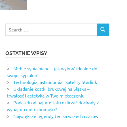
Search
SEARCH
for:
OSTATNIE WPISY
Meble sypialniane – jak wybrać idealne do
swojej sypialni?
Technologia, astronomia i satelity Starlink
Układanie kostki brukowej na Śląsku –
trwałość i estetyka w Twoim otoczeniu
Podatek od najmu: Jak rozliczać dochody z
wynajmu nieruchomości?
Największe legendy tenisa wszech czasów