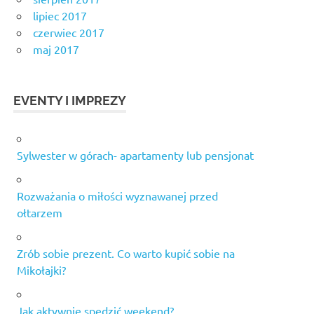
lipiec 2017
czerwiec 2017
maj 2017
EVENTY I IMPREZY
Sylwester w górach- apartamenty lub pensjonat
Rozważania o miłości wyznawanej przed
ołtarzem
Zrób sobie prezent. Co warto kupić sobie na
Mikołajki?
Jak aktywnie spędzić weekend?