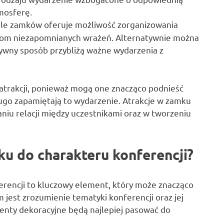
mosferę.
le zamków oferuje możliwość zorganizowania
ikom niezapomnianych wrażeń. Alternatywnie można
tywny sposób przybliżą ważne wydarzenia z
atrakcji, ponieważ mogą one znacząco podnieść
długo zapamiętają to wydarzenie. Atrakcje w zamku
niu relacji między uczestnikami oraz w tworzeniu
u do charakteru konferencji?
rencji to kluczowy element, który może znacząco
jest zrozumienie tematyki konferencji oraz jej
enty dekoracyjne będą najlepiej pasować do