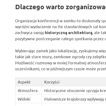
Dlaczego warto zorganizowa
Organizacja konferencji w zamku to doskonały sp
wyróżni wydarzenie na tle standardowych sal konf
zachwyca swoją
, ale t
historyczną architekturą
pozytywne postrzeganie całego spotkania przez 
Wybierając zamek jako lokalizację, zyskujemy więc
takie jak stare mury, zamkowe ogrody czy zabyt
Możliwość rozmowy w mniej formalnej atmosferze
uczestnikami, co w późniejszym czasie może prze
Aspekt
Korzyści
Atmosfera
Historyczne otoczenie sprzyja k
Widoki
Malownicze krajobrazy wpływają 