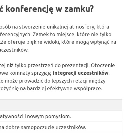
ć konferencję w zamku?
osób na stworzenie unikalnej atmosfery, która
erencyjnych. Zamek to miejsce, które nie tylko
akże oferuje piękne widoki, które mogą wpłynąć na
uczestników.
ej niż tylko przestrzeń do prezentacji. Otoczenie
kowe komnaty sprzyjają
.
integracji uczestników
 może prowadzić do lepszych relacji między
łożyć się na bardziej efektywne współprace.
reatywności i nowym pomysłom.
na dobre samopoczucie uczestników.