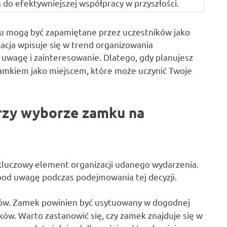
 do efektywniejszej współpracy w przyszłości.
u mogą być zapamiętane przez uczestników jako
acja wpisuje się w trend organizowania
ą uwagę i zainteresowanie. Dlatego, gdy planujesz
zamkiem jako miejscem, które może uczynić Twoje
przy wyborze zamku na
luczowy element organizacji udanego wydarzenia.
 pod uwagę podczas podejmowania tej decyzji.
riów. Zamek powinien być usytuowany w dogodnej
ników. Warto zastanowić się, czy zamek znajduje się w