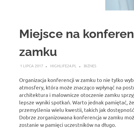
Miejsce na konferen
zamku
1 LIPCA 2017
HIGHLIFE24.PL
BIZNES
Organizacja konferencji w zamku to nie tylko wyb
atmosfery, która może znacząco wpłynąć na post
architektura i malownicze otoczenie zamku sprzyja
lepsze wyniki spotkań. Warto jednak pamiętać,
przemyślenia wielu kwestii, takich jak dostępnoś
Dobrze zorganizowana konferencja w zamku moż
zostanie w pamięci uczestników na długo.