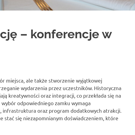
cję – konferencje w
ór miejsca, ale także stworzenie wyjątkowej
rzeganie wydarzenia przez uczestników. Historyczna
ją kreatywności oraz integracji, co przekłada się na
 że wybór odpowiedniego zamku wymaga
ć, infrastruktura oraz program dodatkowych atrakcji.
e stać się niezapomnianym doświadczeniem, które