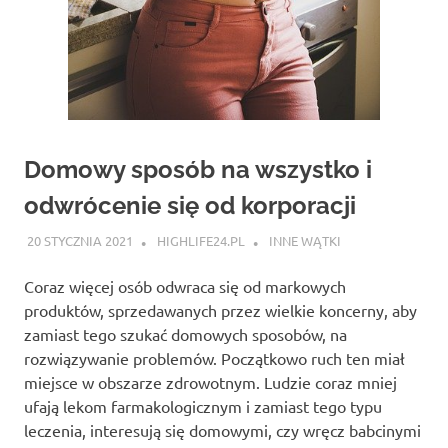
Domowy sposób na wszystko i
odwrócenie się od korporacji
20 STYCZNIA 2021
HIGHLIFE24.PL
INNE WĄTKI
Coraz więcej osób odwraca się od markowych
produktów, sprzedawanych przez wielkie koncerny, aby
zamiast tego szukać domowych sposobów, na
rozwiązywanie problemów. Początkowo ruch ten miał
miejsce w obszarze zdrowotnym. Ludzie coraz mniej
ufają lekom farmakologicznym i zamiast tego typu
leczenia, interesują się domowymi, czy wręcz babcinymi