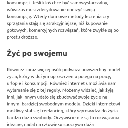
konsumpcji. Jeśli ktoś chce być samowystarczalny,
wówczas musi zdecydowanie obniżyć swoją
konsumpcję. Wtedy dom owe metody leczenia czy
sprzątania stają się atrakcyjniejsze, niż kupowanie
gotowych, komercyjnych rozwiązań, które zwykle są po
prostu droższe.
Żyć po swojemu
Również coraz więcej osób podważa powszechny model
życia, który w dużym uproszczeniu polega na pracy,
urlopie i konsumpcji. Również internet umożliwia nam
wyłamanie się z tej reguły. Możemy widzieć, jak żyją
inni, jak innym udało się zbudować swoje życie na
innym, bardziej swobodnym modelu. Dzięki internetowi
możliwy stał się freelancing, który wprowadza do życia
bardzo dużo swobody. Oczywiście nie są to rozwiązania
idealne, nadal na człowieku spoczywa duża