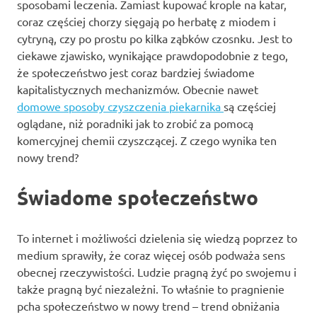
sposobami leczenia. Zamiast kupować krople na katar,
coraz częściej chorzy sięgają po herbatę z miodem i
cytryną, czy po prostu po kilka ząbków czosnku. Jest to
ciekawe zjawisko, wynikające prawdopodobnie z tego,
że społeczeństwo jest coraz bardziej świadome
kapitalistycznych mechanizmów. Obecnie nawet
domowe sposoby czyszczenia piekarnika
są częściej
oglądane, niż poradniki jak to zrobić za pomocą
komercyjnej chemii czyszczącej. Z czego wynika ten
nowy trend?
Świadome społeczeństwo
To internet i możliwości dzielenia się wiedzą poprzez to
medium sprawiły, że coraz więcej osób podważa sens
obecnej rzeczywistości. Ludzie pragną żyć po swojemu i
także pragną być niezależni. To właśnie to pragnienie
pcha społeczeństwo w nowy trend – trend obniżania