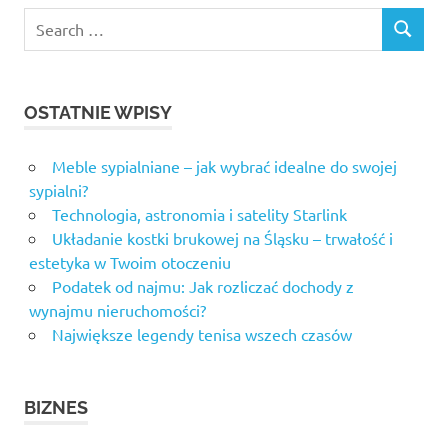
Search
SEARCH
for:
OSTATNIE WPISY
Meble sypialniane – jak wybrać idealne do swojej
sypialni?
Technologia, astronomia i satelity Starlink
Układanie kostki brukowej na Śląsku – trwałość i
estetyka w Twoim otoczeniu
Podatek od najmu: Jak rozliczać dochody z
wynajmu nieruchomości?
Największe legendy tenisa wszech czasów
BIZNES