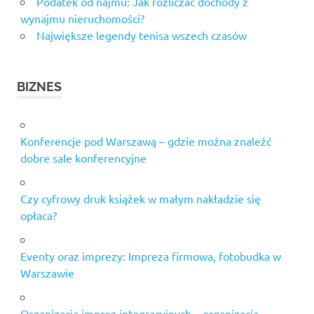
Podatek od najmu: Jak rozliczać dochody z
wynajmu nieruchomości?
Największe legendy tenisa wszech czasów
BIZNES
Konferencje pod Warszawą – gdzie można znaleźć
dobre sale konferencyjne
Czy cyfrowy druk książek w małym nakładzie się
opłaca?
Eventy oraz imprezy: Impreza firmowa, fotobudka w
Warszawie
Organizacja imprez integracyjnych – organizacja