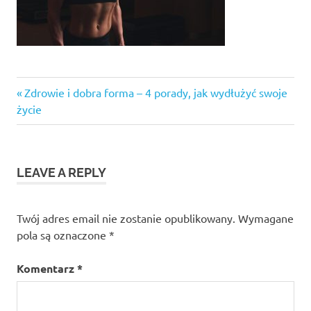
Previous
Nawigacja
Zdrowie i dobra forma – 4 porady, jak wydłużyć swoje
Post:
życie
wpisu
LEAVE A REPLY
Twój adres email nie zostanie opublikowany.
Wymagane
pola są oznaczone
*
Komentarz
*